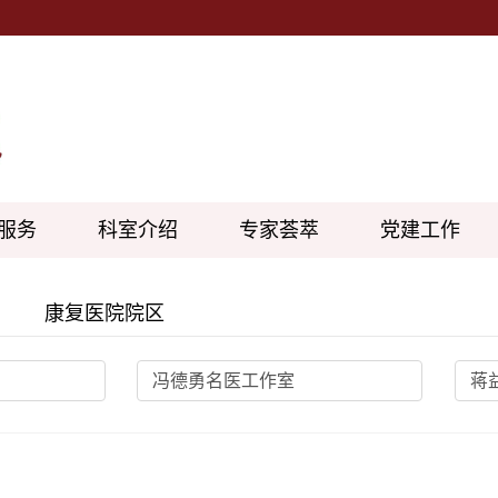
服务
科室介绍
专家荟萃
党建工作
康复医院院区
冯德勇名医工作室
蒋