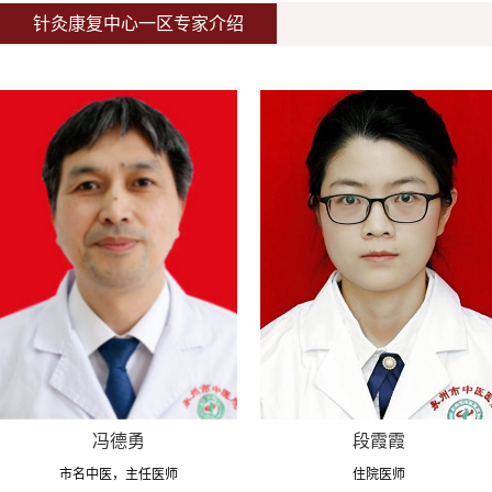
针灸康复中心一区专家介绍
冯德勇
段霞霞
市名中医，主任医师
住院医师