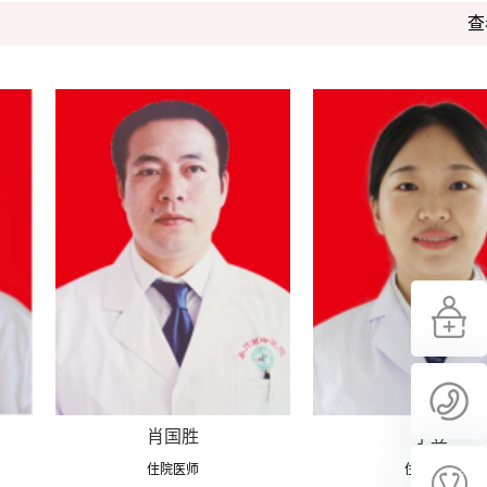
查
肖国胜
于豆
住院医师
住院医师