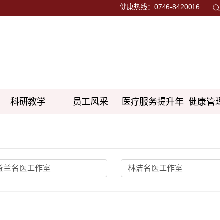
健康热线：0746-8420016
科研教学
员工风采
医疗服务提升年
健康管
益兰名医工作室
林洁名医工作室