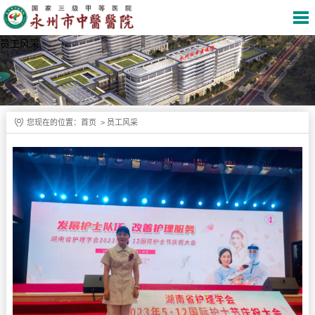
员工风采
您现在的位置：
首页
>
员工风采