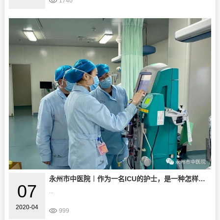
1740
永州市中医院︱作为一名ICU的护士，是一种怎样的体验？
07
...
2020-04
999