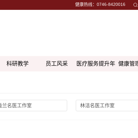
健康热线：0746-8420016
科研教学
员工风采
医疗服务提升年
健康管
益兰名医工作室
林洁名医工作室