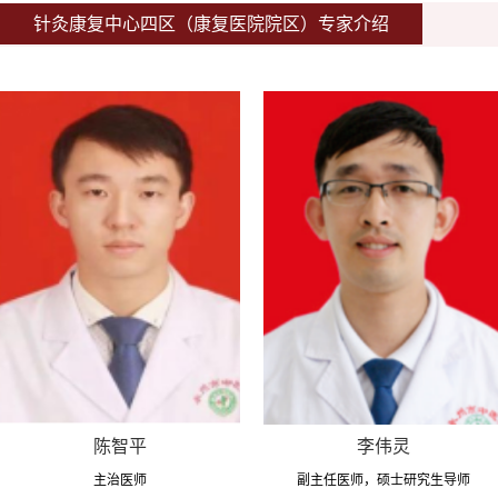
针灸康复中心四区（康复医院院区）专家介绍
陈智平
李伟灵
主治医师
副主任医师，硕士研究生导师