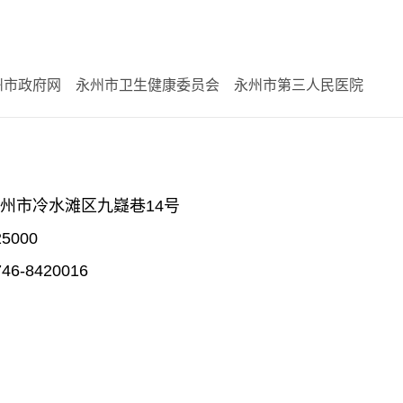
州市政府网
永州市卫生健康委员会
永州市第三人民医院
州市冷水滩区九嶷巷14号
5000
6-8420016