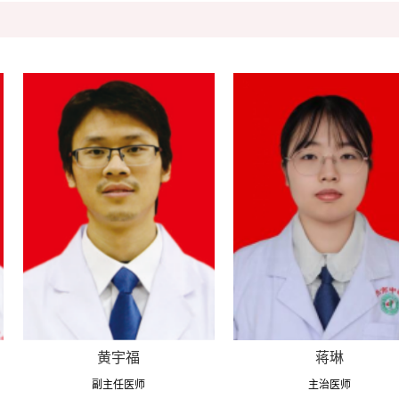
黄宇福
蒋琳
副主任医师
主治医师