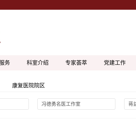
服务
科室介绍
专家荟萃
党建工作
康复医院院区
冯德勇名医工作室
蒋