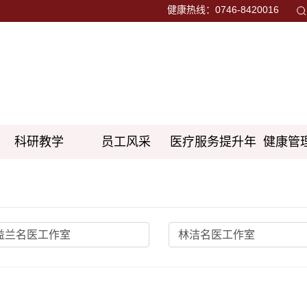
健康热线：0746-8420016
科研教学
员工风采
医疗服务提升年
健康管
益兰名医工作室
林洁名医工作室