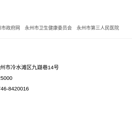
州市政府网
永州市卫生健康委员会
永州市第三人民医院
州市冷水滩区九嶷巷14号
5000
6-8420016