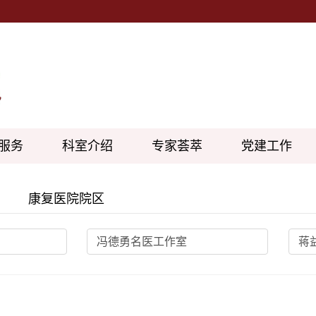
服务
科室介绍
专家荟萃
党建工作
康复医院院区
冯德勇名医工作室
蒋