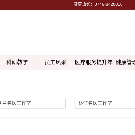
健康热线：0746-8420016
科研教学
员工风采
医疗服务提升年
健康管
益兰名医工作室
林洁名医工作室