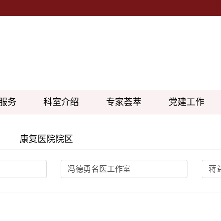
服务
科室介绍
专家荟萃
党建工作
康复医院院区
冯德勇名医工作室
蒋