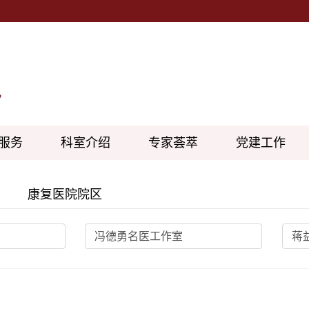
服务
科室介绍
专家荟萃
党建工作
康复医院院区
冯德勇名医工作室
蒋