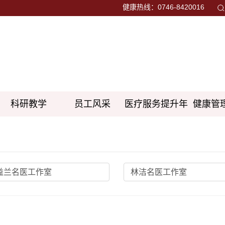
健康热线：0746-8420016
科研教学
员工风采
医疗服务提升年
健康管
益兰名医工作室
林洁名医工作室