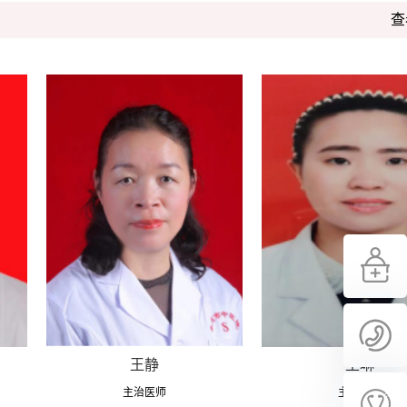
查
王静
王琳
主治医师
主治医师