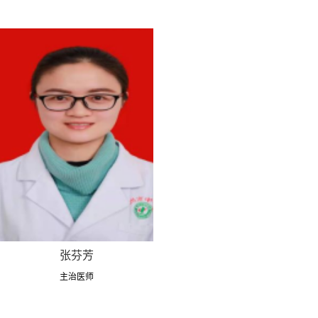
张芬芳
主治医师