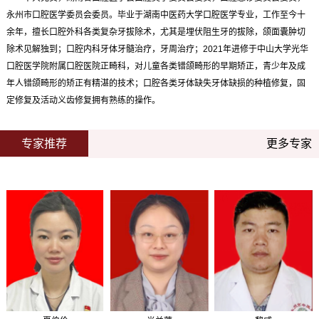
永州市口腔医学委员会委员。毕业于湖南中医药大学口腔医学专业，工作至今十
余年，擅长口腔外科各类复杂牙拔除术，尤其是埋伏阻生牙的拔除，颌面囊肿切
除术见解独到；口腔内科牙体牙髓治疗，牙周治疗；2021年进修于中山大学光华
口腔医学院附属口腔医院正畸科，对儿童各类错颌畸形的早期矫正，青少年及成
年人错颌畸形的矫正有精湛的技术；口腔各类牙体缺失牙体缺损的种植修复，固
定修复及活动义齿修复拥有熟练的操作。
专家推荐
更多专家