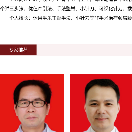
牵弹三步法、优值牵引法、手法整脊、小针刀、可视化针刀、拨
个人擅长：运用平乐正骨手法、小针刀等非手术治疗颈肩腰
专家推荐