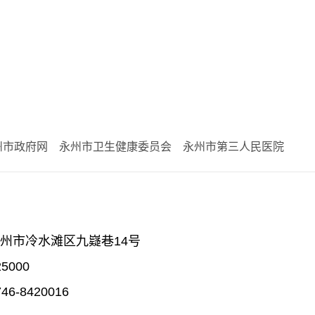
州市政府网
永州市卫生健康委员会
永州市第三人民医院
州市冷水滩区九嶷巷14号
5000
6-8420016