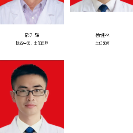
郭升辉
杨健林
院名中医，主任医师
主任医师