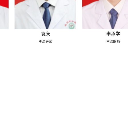
袁庆
李承学
主治医师
主治医师