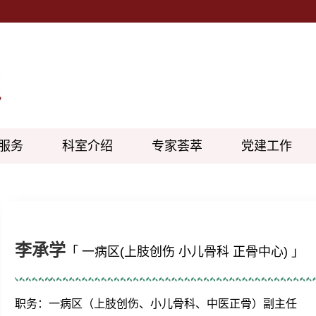
服务
科室介绍
专家荟萃
党建工作
李承学
「 一病区(上肢创伤 小儿骨科 正骨中心) 」
职务：一病区（上肢创伤、小儿骨科、中医正骨）副主任