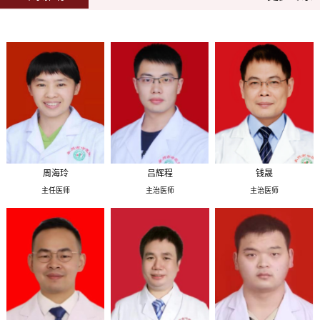
周海玲
吕辉程
钱晟
主任医师
主治医师
主治医师