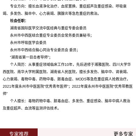
专业方向：擅长血液净化治疗、血浆置换、重症超声及重症感染、呼吸衰
竭、多发伤、脑卒中、心力衰竭、胰腺炎等急危重症的救治。
社会任职：
湖南省国际医学交流中医经典与重症专委会委员
永州市中西医结合重症专业委员会常务委员兼秘书；
永州市呼吸医学会委员
永州市中西结合脑心同治专业委员会 委员；
“湖南省第一目击者导师”；
个人简历：从事重症领域临床工作10年，先后进修于湘雅医院、四川大学华
西医院、南华大学附属医院、湖南省人民医院，擅长多发伤、脑卒中、肾衰竭、
心力衰竭、毒物中毒、药物中毒、脓毒血症、MODS等急危重症病人抢救治疗。
2021年度永州市中医医院“优秀青年医师”；2022年度永州市中医医院“优秀带教医
师”
个人擅长：毒物药物中毒、脓毒血症、多发伤、重症感染、脑卒中病人救治
及重症超声、血流等监测评估技术。
专家推荐
更多专家