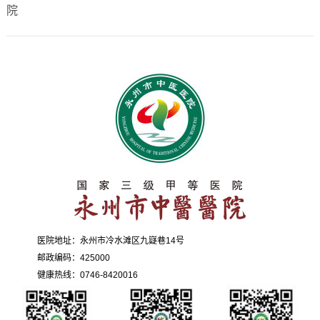
院
医院地址：永州市冷水滩区九嶷巷14号
邮政编码：425000
健康热线：0746-8420016