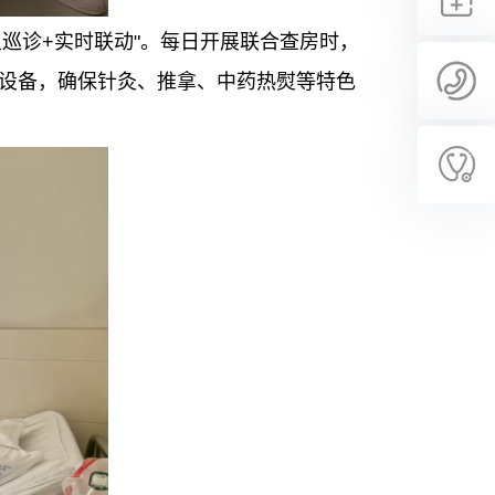
叉巡诊+实时联动"。每日开展联合查房时，
设备，确保针灸、推拿、中药热熨等特色