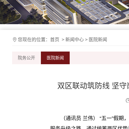
您现在的位置：
首页
>
新闻中心
>
医院新闻
院务公开
医院新闻
双区联动筑防线 坚
（通讯员 兰伟） “五一”假
服务升级之路。通过统筹两区优势