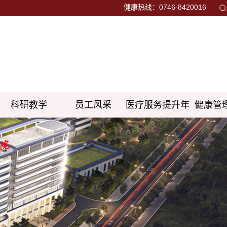
健康热线：0746-8420016
科研教学
员工风采
医疗服务提升年
健康管