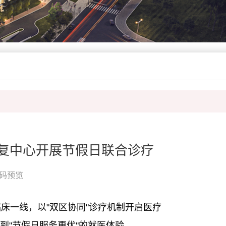
康复中心开展节假日联合诊疗
码预览
临床一线，以"双区协同"诊疗机制开启医疗
到"节假日服务更优"的就医体验。