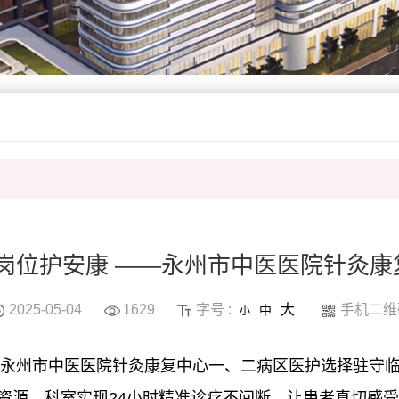
守岗位护安康 ——永州市中医医院针灸
2025-05-04
1629
字号 :
大
手机二维
中
小
期，永州市中医医院针灸康复中心一、二病区医护选择驻守
资源，科室实现24小时精准诊疗不间断，让患者真切感受