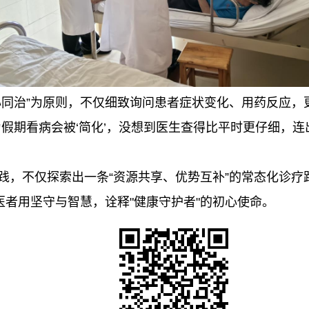
心同治”为原则，不仅细致询问患者症状变化、用药反应，
为假期看病会被‘简化’，没想到医生查得比平时更仔细，
践，不仅探索出一条“资源共享、优势互补”的常态化诊疗
医者用坚守与智慧，诠释"健康守护者"的初心使命。