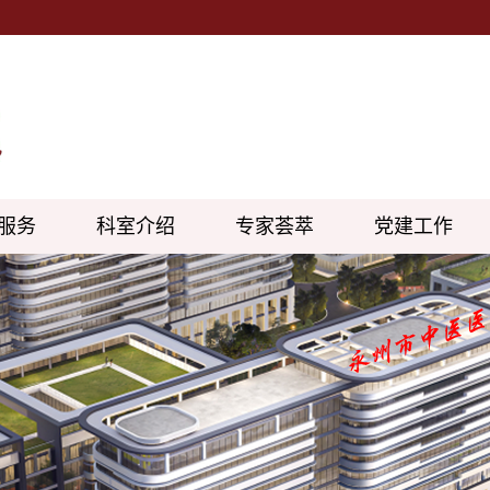
服务
科室介绍
专家荟萃
党建工作