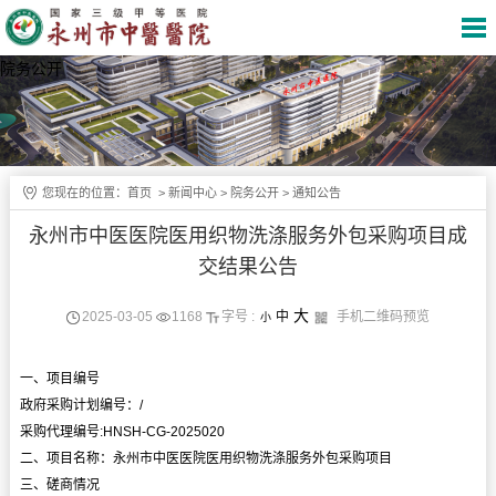
院务公开
您现在的位置：
首页
>
新闻中心
>
院务公开
>
通知公告
永州市中医医院医用织物洗涤服务外包采购项目成
交结果公告
大
2025-03-05
1168
字号 :
中
手机二维码预览
小
一、项目编号
政府采购计划编号：/
采购代理编号:HNSH-CG-2025020
二、项目名称：永州市中医医院医用织物洗涤服务外包采购项目
三、磋商情况